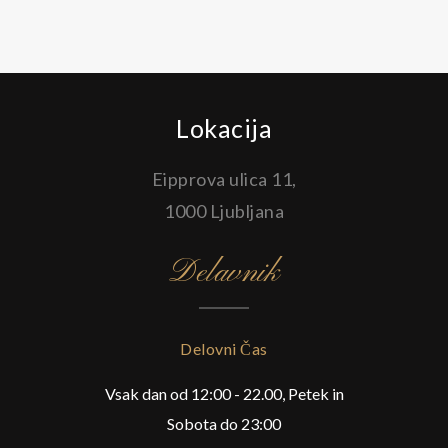
Lokacija
Eipprova ulica 11,
1000 Ljubljana
Delavnik
Delovni Čas
Vsak dan od 12:00 - 22.00, Petek in
Sobota do 23:00