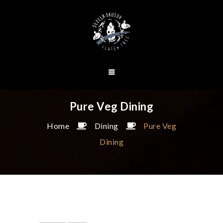
Pure Veg Dining
Home
Dining
Pure Veg
Dining