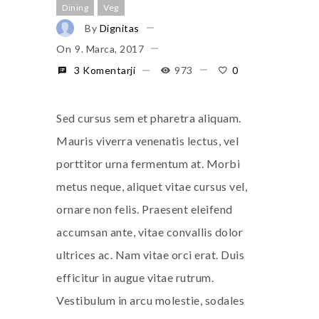
Dining
Veg
By
Dignitas
On
9. Marca, 2017
3 Komentarji
973
0
Sed cursus sem et pharetra aliquam.
Mauris viverra venenatis lectus, vel
porttitor urna fermentum at. Morbi
metus neque, aliquet vitae cursus vel,
ornare non felis. Praesent eleifend
accumsan ante, vitae convallis dolor
ultrices ac. Nam vitae orci erat. Duis
efficitur in augue vitae rutrum.
Vestibulum in arcu molestie, sodales