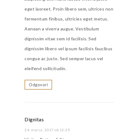
eget laoreet. Proin libero sem, ultrices non
fermentum finibus, ultricies eget metus.
Aenean a viverra augue. Vestibulum
dignissim vitae sem id facilisis. Sed
dignissim libero vel ipsum facilisis faucibus
congue ac justo. Sed semper lacus vel
eleifend sollicitudin.
Odgovori
Dignitas
24. marca, 2017 ob 12:29