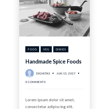
FOOD
VEG
DISHES
Handmade Spice Foods
DIGNITAS
JUN 15, 2017
0 COMMENTS
Lorem ipsum dolor sit amet,
consectetur adipiscing elit.