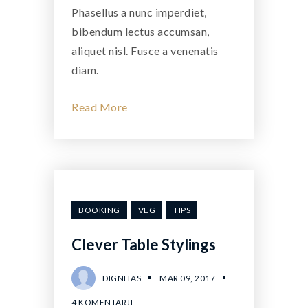
Phasellus a nunc imperdiet,
bibendum lectus accumsan,
aliquet nisl. Fusce a venenatis
diam.
Read More
BOOKING
VEG
TIPS
Clever Table Stylings
DIGNITAS
MAR 09, 2017
4 KOMENTARJI