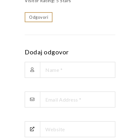
Visitor Rating: 5 Stars
Odgovori
Dodaj odgovor