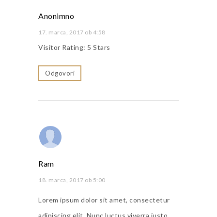
Anonimno
17. marca, 2017 ob 4:58
Visitor Rating: 5 Stars
Odgovori
Ram
18. marca, 2017 ob 5:00
Lorem ipsum dolor sit amet, consectetur
adipiscing elit. Nunc luctus viverra justo