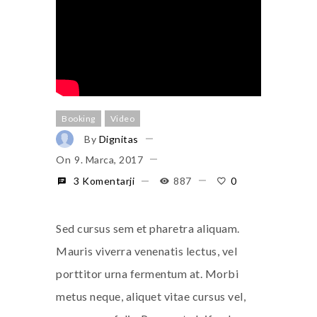
Booking
Video
By
Dignitas
On
9. Marca, 2017
3 Komentarji
887
0
Sed cursus sem et pharetra aliquam.
Mauris viverra venenatis lectus, vel
porttitor urna fermentum at. Morbi
metus neque, aliquet vitae cursus vel,