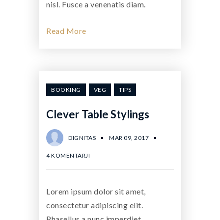
nisl. Fusce a venenatis diam.
Read More
BOOKING
VEG
TIPS
Clever Table Stylings
DIGNITAS
MAR 09, 2017
4 KOMENTARJI
Lorem ipsum dolor sit amet,
consectetur adipiscing elit.
Phasellus a nunc imperdiet,