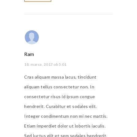
Ram
18. marca, 2017 ob 5:01
Cras aliquam massa lacus, tincidunt
aliquam tellus consectetur non. In
consectetur risus id ipsum congue
hendrerit. Curabitur et sodales elit.
Integer condimentum non mi nec mattis.
Etiam imperdiet dolor ut lobortis iaculis.
Sed luctus elit et sem sodales hendrerit.