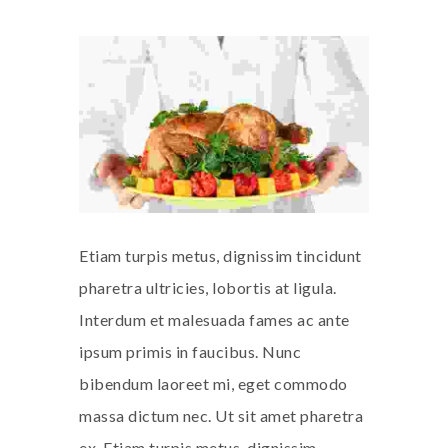
Etiam turpis metus, dignissim tincidunt
pharetra ultricies, lobortis at ligula.
Interdum et malesuada fames ac ante
ipsum primis in faucibus. Nunc
bibendum laoreet mi, eget commodo
massa dictum nec. Ut sit amet pharetra
ex. Etiam turpis metus, dignissim