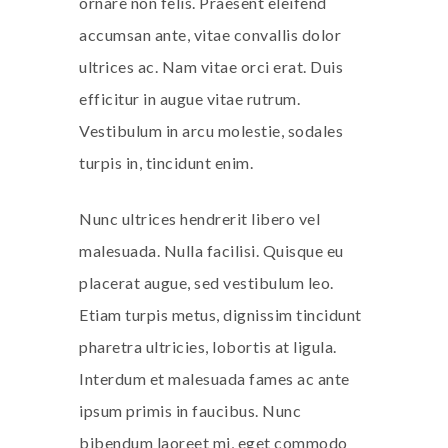
ornare non felis. Praesent eleifend
accumsan ante, vitae convallis dolor
ultrices ac. Nam vitae orci erat. Duis
efficitur in augue vitae rutrum.
Vestibulum in arcu molestie, sodales
turpis in, tincidunt enim.
Nunc ultrices hendrerit libero vel
malesuada. Nulla facilisi. Quisque eu
placerat augue, sed vestibulum leo.
Etiam turpis metus, dignissim tincidunt
pharetra ultricies, lobortis at ligula.
Interdum et malesuada fames ac ante
ipsum primis in faucibus. Nunc
bibendum laoreet mi, eget commodo