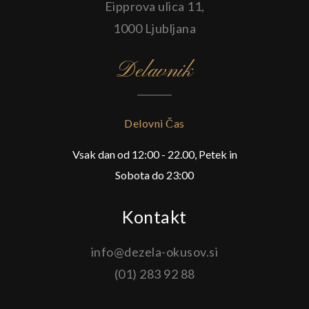
Eipprova ulica 11,
1000 Ljubljana
Delavnik
Delovni Čas
Vsak dan od 12:00 - 22.00, Petek in
Sobota do 23:00
Kontakt
info@dezela-okusov.si
(01) 283 92 88