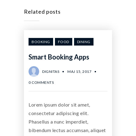
Related posts
BOOKING
FOOD
DINING
Smart Booking Apps
DIGNITAS
MAJ 15, 2017
0 COMMENTS
Lorem ipsum dolor sit amet,
consectetur adipiscing elit.
Phasellus a nunc imperdiet,
bibendum lectus accumsan, aliquet